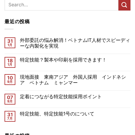
最近の投稿
外部委託の悩み解消！ベトナムIT人材でスピーディ
31
1月
ーな内製化を実現
特定技能？製本や印刷を採用できます！
18
1月
現地面接 東南アジア 外国人採用 インドネシ
10
9月
ア ベトナム ミャンマー
定着につながる特定技能採用ポイント
07
9月
特定技能、特定技能1号のについて
31
7月