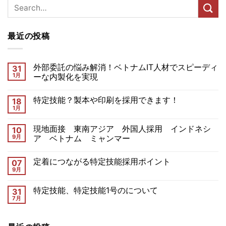
最近の投稿
外部委託の悩み解消！ベトナムIT人材でスピーディ
31
1月
ーな内製化を実現
特定技能？製本や印刷を採用できます！
18
1月
現地面接 東南アジア 外国人採用 インドネシ
10
9月
ア ベトナム ミャンマー
定着につながる特定技能採用ポイント
07
9月
特定技能、特定技能1号のについて
31
7月