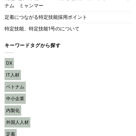
ナム ミャンマー
定着につながる特定技能採用ポイント
特定技能、特定技能1号のについて
キーワードタグから探す
DX
IT人材
ベトナム
中小企業
内製化
外国人人材
定着