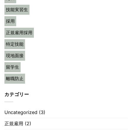
技能実習生
採用
正規雇用採用
特定技能
現地面接
留学生
離職防止
カテゴリー
Uncategorized
(3)
正規雇用
(2)