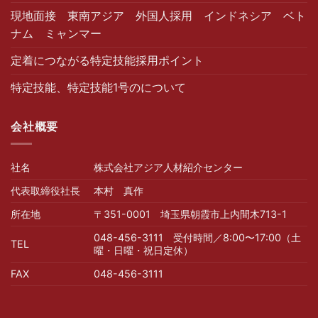
現地面接 東南アジア 外国人採用 インドネシア ベト
ナム ミャンマー
定着につながる特定技能採用ポイント
特定技能、特定技能1号のについて
会社概要
社名
株式会社アジア人材紹介センター
代表取締役社長
本村 真作
所在地
〒351-0001 埼玉県朝霞市上内間木713-1
048-456-3111 受付時間／8:00〜17:00（土
TEL
曜・日曜・祝日定休）
FAX
048-456-3111