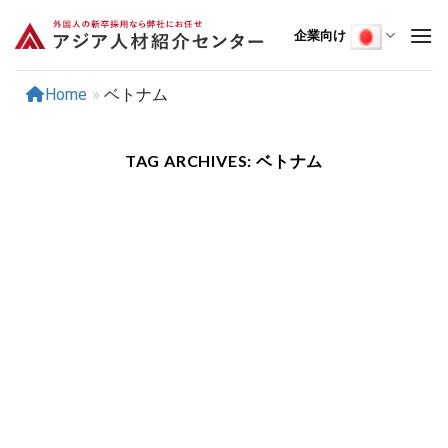
Skip
to
企業向け
content
Home
»
ベトナム
TAG ARCHIVES:
ベトナム