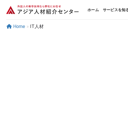
Skip
to
ホーム
サービスを知
content
Home
»
IT人材