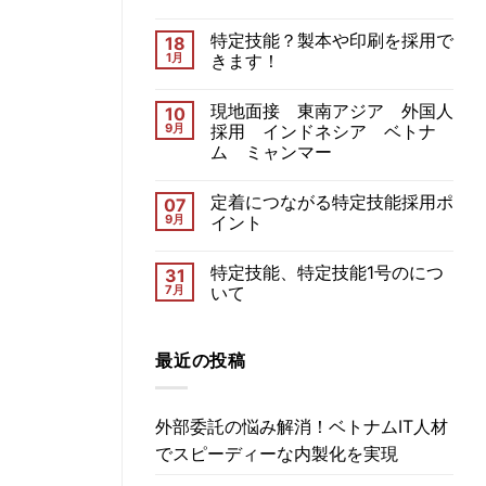
特定技能？製本や印刷を採用で
18
1月
きます！
現地面接 東南アジア 外国人
10
9月
採用 インドネシア ベトナ
ム ミャンマー
定着につながる特定技能採用ポ
07
9月
イント
特定技能、特定技能1号のにつ
31
7月
いて
最近の投稿
外部委託の悩み解消！ベトナムIT人材
でスピーディーな内製化を実現