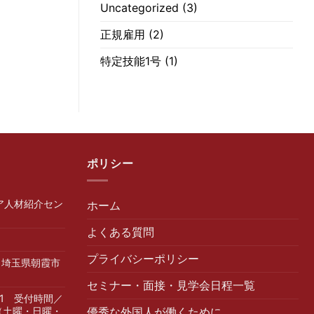
Uncategorized
(3)
正規雇用
(2)
特定技能1号
(1)
ポリシー
ア人材紹介セン
ホーム
よくある質問
プライバシーポリシー
1 埼玉県朝霞市
1
セミナー・面接・見学会日程一覧
111 受付時間／
00（土曜・日曜・
優秀な外国人が働くために