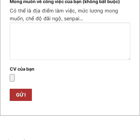
Mong muốn về công việc của bạn (không bắt buộc)
Có thể là địa điểm làm việc, mức lương mong
muốn, chế độ đãi ngộ, senpai...
CV của bạn