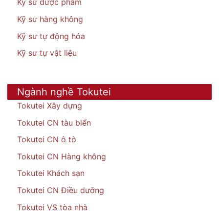
Kỹ sư dược phẩm
Kỹ sư hàng không
Kỹ sư tự động hóa
Kỹ sư tự vật liệu
Ngành nghề Tokutei
Tokutei Xây dựng
Tokutei CN tàu biển
Tokutei CN ô tô
Tokutei CN Hàng không
Tokutei Khách sạn
Tokutei CN Điều dưỡng
Tokutei VS tòa nhà