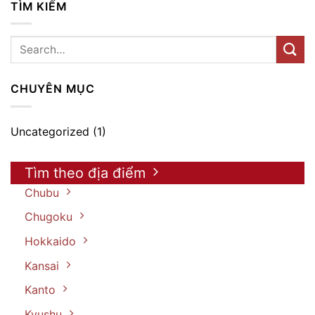
TÌM KIẾM
CHUYÊN MỤC
Uncategorized
(1)
Tìm theo địa điểm
Chubu
Chugoku
Hokkaido
Kansai
Kanto
Kyushu