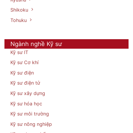
Shikoku
Tohuku
Ngành nghề Kỹ sư
Kỹ sư IT
Kỹ sư Cơ khí
Kỹ sư điện
Kỹ sư điện tử
Kỹ sư xây dựng
Kỹ sư hóa học
Kỹ sư môi trường
Kỹ sư nông nghiệp