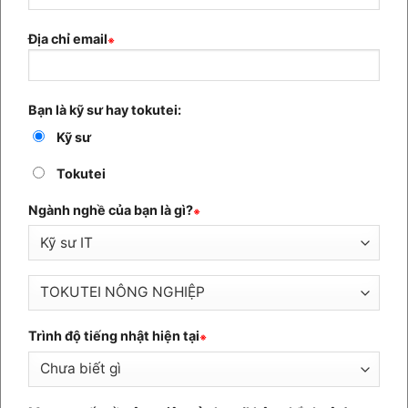
Địa chỉ email
※
Bạn là kỹ sư hay tokutei:
Kỹ sư
Tokutei
Ngành nghề của bạn là gì?
※
Trình độ tiếng nhật hiện tại
※