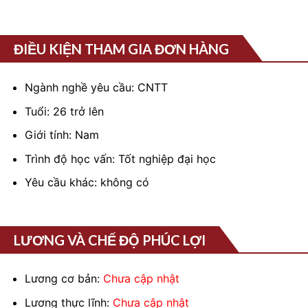
ĐIỀU KIỆN THAM GIA ĐƠN HÀNG
Ngành nghề yêu cầu: CNTT
Tuổi: 26 trở lên
Giới tính: Nam
Trình độ học vấn: Tốt nghiệp đại học
Yêu cầu khác: không có
LƯƠNG VÀ CHẾ ĐỘ PHÚC LỢI
Lương cơ bản:
Chưa cập nhật
Lương thực lĩnh:
Chưa cập nhật